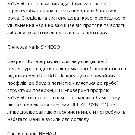
SYNEGO не тільки виглядає блискуче, але й
гарантує функціональність впродовж багатьох
років. Спеціальна система додаткового середнього
ущільнення надійно захищає від протягів та вологи і
забезпечує оптимальну щільність притвору.
Глянсова магія SYNEGO
Секрет HDF-формули полягає у спеціальній
рецептурі та вдосконаленому способі виробництва
від інженерів REHAU. На відміну від звичайних
профілів, де бруд з легкістю чіпляється до грубої
структури поверхні, HDF-поверхня профілю
SYNEGO глянсова та помітно гладкіша. Саме тому
вікна з профільної системи REHAU SYNEGO не
лише довше залишаються чистими, а й потребують
набагато менше зусиль для догляду.
Світ кольорів REHAU