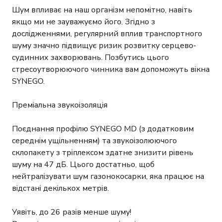
Шум впливає на наш організм непомітно, навіть
якщо ми не зауважуємо його. Згідно з
дослідженнями, регулярний вплив транспортного
шуму значно підвищує ризик розвитку серцево-
судинних захворювань. Позбутись цього
стресоутворюючого чинника вам допоможуть вікна
SYNEGO.
Преміальна звукоізоляція
Поєднання профілю SYNEGO MD (з додатковим
середнім ущільненням) та звукоізолюючого
склопакету з тріплексом здатне знизити рівень
шуму на 47 дБ. Цього достатньо, щоб
нейтралізувати шум газонокосарки, яка працює на
відстані декількох метрів.
Уявіть, до 26 разів менше шуму!