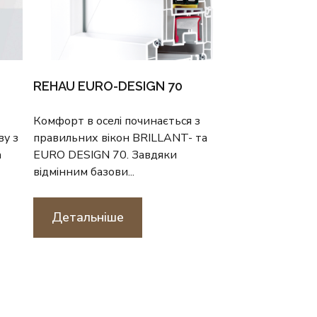
REHAU EURO-DESIGN 70
Комфорт в оселі починається з
ву з
правильних вікон BRILLANT- та
а
EURO DESIGN 70. Завдяки
відмінним базови...
Детальніше